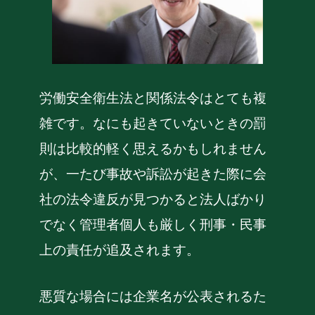
労働安全衛生法と関係法令はとても複
雑です。なにも起きていないときの罰
則は比較的軽く思えるかもしれません
が、一たび事故や訴訟が起きた際に会
社の法令違反が見つかると法人ばかり
でなく管理者個人も厳しく刑事・民事
上の責任が追及されます。
悪質な場合には企業名が公表されるた