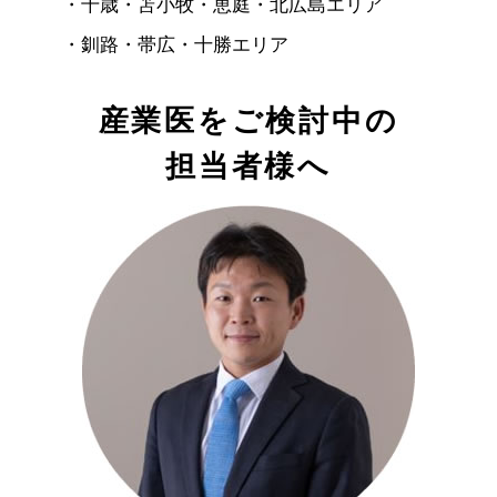
・
千歳・苫小牧・恵庭・北広島エリア
・
釧路・帯広・十勝エリア
産業医をご検討中の
担当者様へ