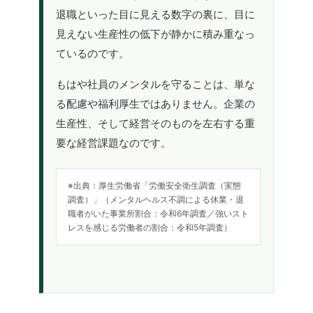
退職といった目に見える数字の裏に、目に
見えない生産性の低下が静かに積み重なっ
ているのです。
もはや社員のメンタルを守ることは、単な
る配慮や福利厚生ではありません。企業の
生産性、そして経営そのものを左右する重
要な経営課題なのです。
※出典：厚生労働省「労働安全衛生調査（実態
調査）」（メンタルヘルス不調による休業・退
職者がいた事業所割合：令和6年調査／強いスト
レスを感じる労働者の割合：令和5年調査）