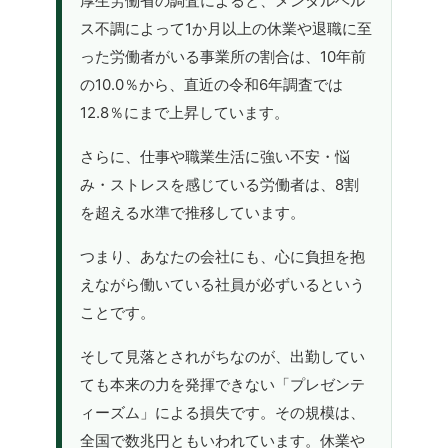
厚生労働省の調査によると、メンタルヘル
ス不調によって1か月以上の休業や退職に至
った労働者がいる事業所の割合は、10年前
の10.0％から、直近の令和6年調査では
12.8％にまで上昇しています。
さらに、仕事や職業生活に強い不安・悩
み・ストレスを感じている労働者は、8割
を超える水準で推移しています。
つまり、あなたの会社にも、心に負担を抱
えながら働いている社員が必ずいるという
ことです。
そして見落とされがちなのが、出勤してい
ても本来の力を発揮できない「プレゼンテ
ィーズム」による損失です。その規模は、
全国で数兆円ともいわれています。休業や